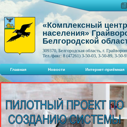
«Комплексный центр
населения» Грайвор
Белгородской облас
309370, Белгородская область, г. Грайворон
Тел./факс: 8 (47261) 3-50-03, 3-50-89, 3-50-9
Главная
Новости
Интернет-приёмная