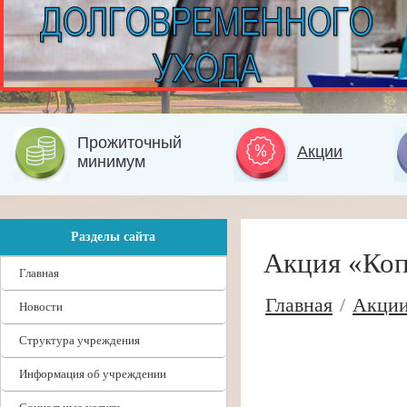
Прожиточный
Акции
минимум
Разделы сайта
Акция «Коп
Главная
Главная
/
Акци
Новости
Структура учреждения
Информация об учреждении