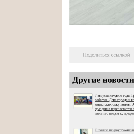
Поделиться ссылкой
Другие новости
7 августа каждого года, 
события: День города и 
нацистских оккупантов. Э
праздника переплетается 
памяти о подвигах предко
О пользе нейроупражнен