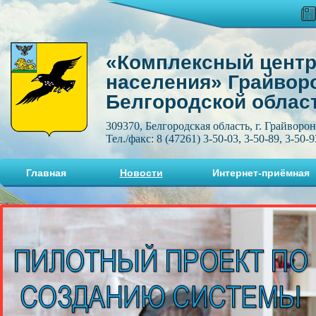
«Комплексный центр
населения» Грайвор
Белгородской облас
309370, Белгородская область, г. Грайворон
Тел./факс: 8 (47261) 3-50-03, 3-50-89, 3-50-9
Главная
Новости
Интернет-приёмная