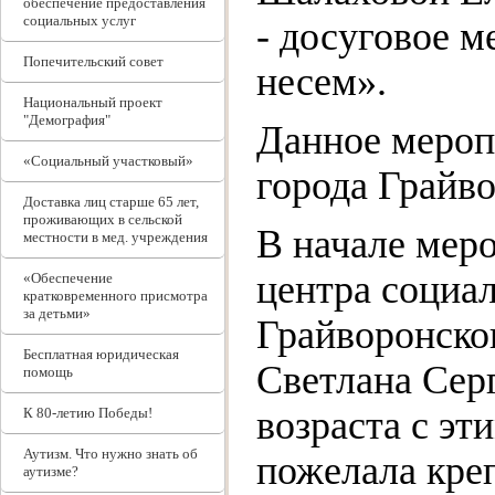
обеспечение предоставления
социальных услуг
- досуговое м
Попечительский совет
несем».
Национальный проект
"Демография"
Данное мероп
«Социальный участковый»
города Грайво
Доставка лиц старше 65 лет,
проживающих в сельской
В начале мер
местности в мед. учреждения
центра социа
«Обеспечение
кратковременного присмотра
за детьми»
Грайворонско
Бесплатная юридическая
Светлана Сер
помощь
возраста с эт
К 80-летию Победы!
Аутизм. Что нужно знать об
пожелала креп
аутизме?