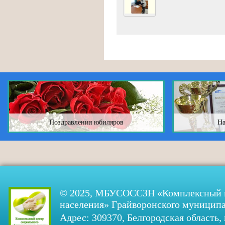
Поздравления юбиляров
На
© 2025, МБУСОССЗН «Комплексный ц
населения» Грайворонского муниципа
Адрес: 309370, Белгородская область, 