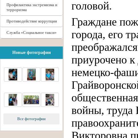
головой.
Профилактика экстремизма и
терроризма
Граждане пож
Противодействие коррупции
города, его т
Служба «Социальное такси»
преображался
Новые фотографии
приурочено к
немецко-фаши
Грайворонско
общественная
войны, труда
Все фотографии
правоохранит
Викторовна п