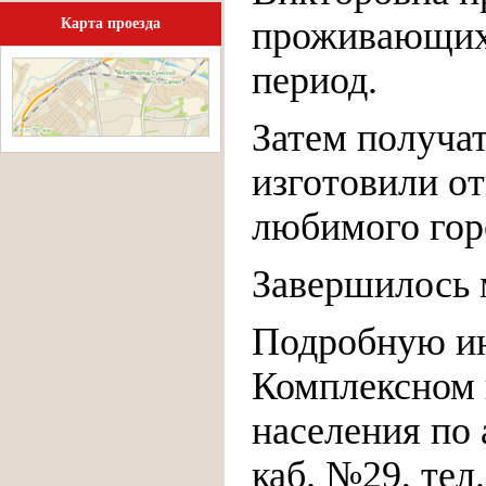
проживающих 
Карта проезда
период.
Затем получа
изготовили о
любимого гор
Завершилось 
Подробную и
Комплексном 
населения по а
каб. №29, тел