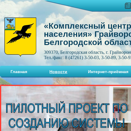
«Комплексный центр
населения» Грайвор
Белгородской облас
309370, Белгородская область, г. Грайворон
Тел./факс: 8 (47261) 3-50-03, 3-50-89, 3-50-9
Главная
Новости
Интернет-приёмная