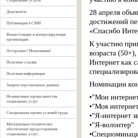
Социальные услуги
28 апреля объя
Документы
достижений пе
Публикации в СМИ
«Спасибо Инте
Вышестоящие и контролирующие
организации
К участию при
Осторожно! Мошенники!
возраста (50+)
Интернет как с
Полезные ссылки
специализиров
Полезная информация
Номинации кон
Защита персональных данных
•"Мои интерне
Независимая оценка качества
социальных услуг
•"Моя интерне
Специальная оценка условий труда
•"Я-интернет з
•"Я-волонтер"
Материально-техническое
обеспечение предоставления
•Спецноминаци
социальных услуг