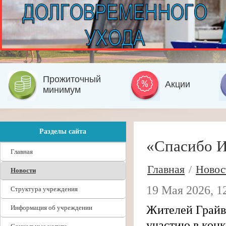
Прожиточный
Акции
минимум
Разделы сайта
«Спасибо И
Главная
Главная
/
Новос
Новости
19 Мая 2026, 1
Структура учреждения
Жителей Грайв
Информация об учреждении
участию в кон