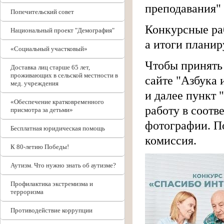
преподавания"
Попечительский совет
Конкурсные раб
Национальный проект "Демография"
а итоги планир
«Социальный участковый»
Чтобы принять 
Доставка лиц старше 65 лет,
проживающих в сельской местности в
сайте "Азбука 
мед. учреждения
и далее пункт 
«Обеспечение кратковременного
работу в соотв
присмотра за детьми»
фотографии. П
Бесплатная юридическая помощь
комиссия.
К 80-летию Победы!
Аутизм. Что нужно знать об аутизме?
Профилактика экстремизма и
терроризма
Противодействие коррупции