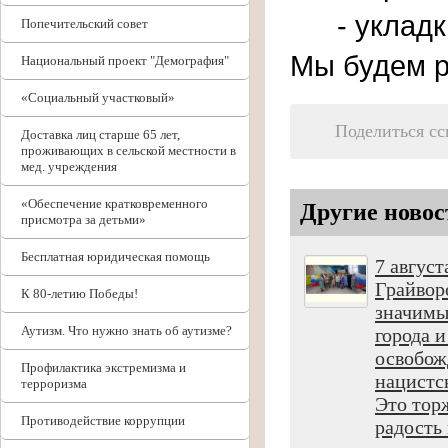
- укладк
Попечительский совет
Мы будем р
Национальный проект "Демография"
«Социальный участковый»
Поделиться с
Доставка лиц старше 65 лет,
проживающих в сельской местности в
мед. учреждения
«Обеспечение кратковременного
Другие новос
присмотра за детьми»
Бесплатная юридическая помощь
7 август
Грайвор
К 80-летию Победы!
значимы
Аутизм. Что нужно знать об аутизме?
города 
освобож
Профилактика экстремизма и
нацистс
терроризма
Это торж
Противодействие коррупции
радость