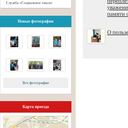
перепле
Служба «Социальное такси»
уважени
памяти о
Новые фотографии
О польз
Все фотографии
Карта проезда