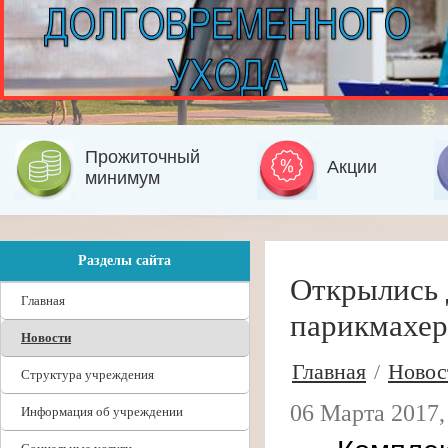
Прожиточный
Акции
минимум
Разделы сайта
Открылись 
Главная
парикмахер
Новости
Главная
/
Новос
Структура учреждения
06 Марта 2017,
Информация об учреждении