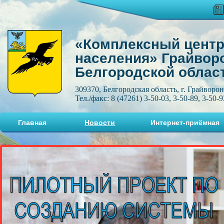
«Комплексный центр
населения» Грайвор
Белгородской облас
309370, Белгородская область, г. Грайворон
Тел./факс: 8 (47261) 3-50-03, 3-50-89, 3-50-9
Главная
Новости
Интернет-приёмная