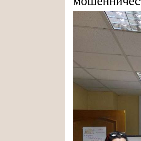
мошенничест