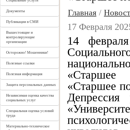
Социальные услуги
Главная
/
Новос
Документы
Публикации в СМИ
17 Февраля 2025
Вышестоящие и
14 февраля
контролирующие
организации
Социально
Осторожно! Мошенники!
национальн
Полезные ссылки
«Старшее 
Полезная информация
«Старшее по
Защита персональных данных
Депрессия
Независимая оценка качества
социальных услуг
«Универси
Специальная оценка условий
труда
психологи
Материально-техническое