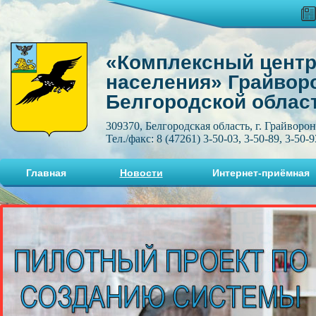
«Комплексный центр
населения» Грайвор
Белгородской облас
309370, Белгородская область, г. Грайворон
Тел./факс: 8 (47261) 3-50-03, 3-50-89, 3-50-9
Главная
Новости
Интернет-приёмная