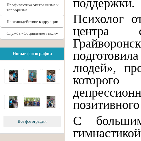
поддержки.
Профилактика экстремизма и
терроризма
Психолог о
Противодействие коррупции
центра с
Служба «Социальное такси»
Грайворонс
подготовила
Новые фотографии
людей», пр
которого
депрессионн
позитивного
С большим
Все фотографии
гимнастикой