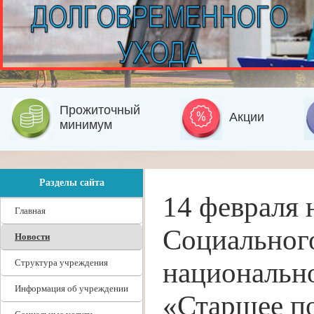
Прожиточный
Акции
минимум
Разделы сайта
14 февраля 
Главная
Социального
Новости
Структура учреждения
национально
Информация об учреждении
«Старшее п