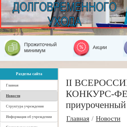
Прожиточный
Акции
минимум
Разделы сайта
II ВСЕРОС
Главная
КОНКУРС-ФЕ
Новости
приуроченный
Структура учреждения
Информация об учреждении
Главная
/
Новости