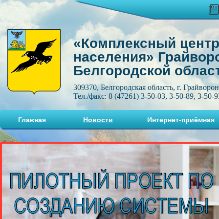
«Комплексный центр
населения» Грайвор
Белгородской облас
309370, Белгородская область, г. Грайворон
Тел./факс: 8 (47261) 3-50-03, 3-50-89, 3-50-9
Главная
Новости
Интернет-приёмная