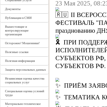
Социальные услуги
23 Мая 2025, 08:2
Документы
II ВСЕРО
Публикации в СМИ
ФЕСТИВАЛЬ "ПАР
Вышестоящие и
празднованию Д
контролирующие
организации
ПРИ ПОДДЕР
Осторожно! Мошенники!
ИСПОЛНИТЕЛЕЙ
Полезные ссылки
СУБЪЕКТОВ РФ
Полезная информация
СУБЪЕКТОВ РФ.
Защита персональных данных
Независимая оценка качества
социальных услуг
ПРИЁМ ЗАЯВОК:
Специальная оценка условий
труда
ТЕМАТИКА К
Материально-техническое