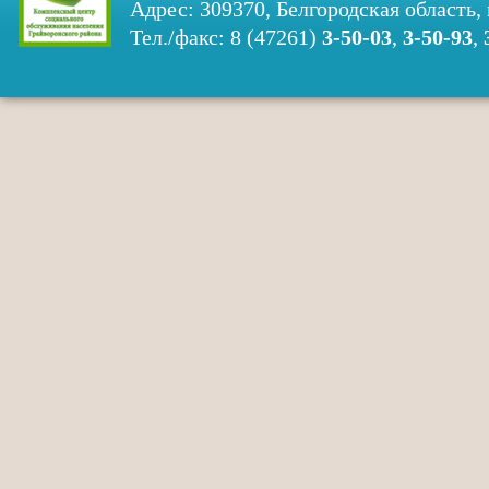
Адрес: 309370, Белгородская область, 
Тел./факс: 8 (47261)
3-50-03
,
3-50-93
,