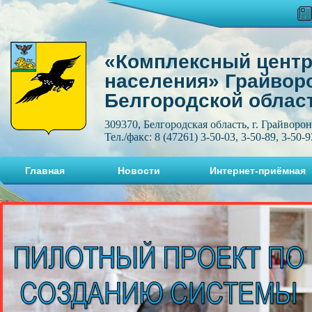
«Комплексный центр
населения» Грайвор
Белгородской облас
309370, Белгородская область, г. Грайворон
Тел./факс: 8 (47261) 3-50-03, 3-50-89, 3-50-9
Главная
Новости
Интернет-приёмная