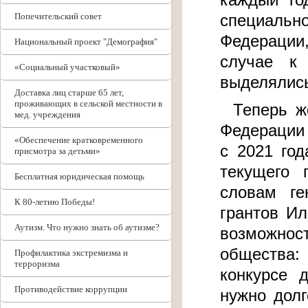
специаль
Попечительский совет
Федерации
Национальный проект "Демография"
случае к 
«Социальный участковый»
выделялись
Доставка лиц старше 65 лет,
проживающих в сельской местности в
Теперь ж
мед. учреждения
Федерации 
«Обеспечение кратковременного
с 2021 го
присмотра за детьми»
текущего 
Бесплатная юридическая помощь
словам ге
К 80-летию Победы!
грантов Ил
Аутизм. Что нужно знать об аутизме?
возможнос
общества:
Профилактика экстремизма и
терроризма
конкурсе 
Противодействие коррупции
нужно долг