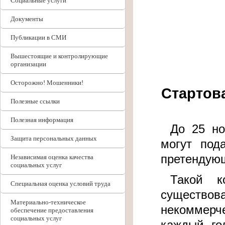
Социальные услуги
Документы
Публикации в СМИ
Вышестоящие и контролирующие
организации
Осторожно! Мошенники!
Стартов
Полезные ссылки
Полезная информация
До 25 но
Защита персональных данных
могут под
претендующ
Независимая оценка качества
социальных услуг
Такой к
Специальная оценка условий труда
существо
Материально-техническое
некоммерч
обеспечение предоставления
социальных услуг
каждый го