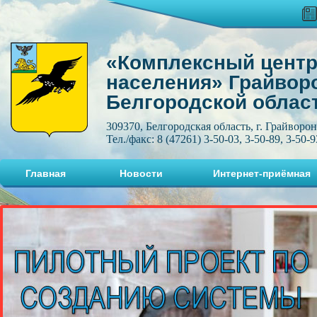
«Комплексный центр
населения» Грайвор
Белгородской облас
309370, Белгородская область, г. Грайворон
Тел./факс: 8 (47261) 3-50-03, 3-50-89, 3-50-9
Главная
Новости
Интернет-приёмная