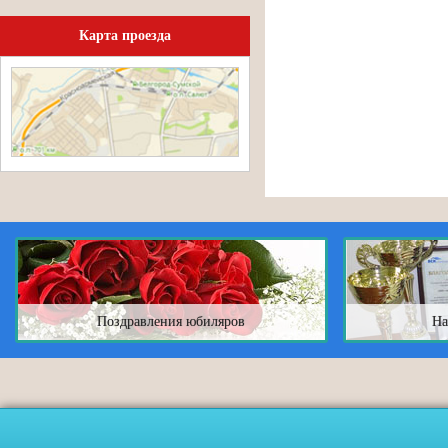
Карта проезда
Поздравления юбиляров
На