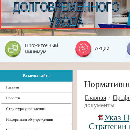
Прожиточный
Акции
минимум
Разделы сайта
Нормативн
Главная
Главная
/
Профи
Новости
документы
Структура учреждения
Указ П
Информация об учреждении
Стратегии 