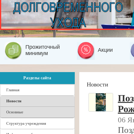
Прожиточный
Акции
минимум
Разделы сайта
Новости
Главная
Поз
Новости
Рож
Основные
06 Я
Структура учреждения
Поз