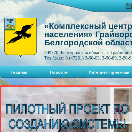
«Комплексный центр
населения» Грайвор
Белгородской облас
309370, Белгородская область, г. Грайворон
Тел./факс: 8 (47261) 3-50-03, 3-50-89, 3-50-9
Главная
Новости
Интернет-приёмная